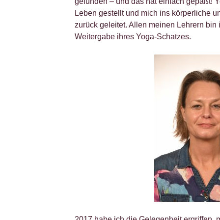
gefunden – und das hat einfach gepaßt! Y
Leben gestellt und mich ins körperliche 
zurück geleitet. Allen meinen Lehrern bin i
Weitergabe ihres Yoga-Schatzes.
2017 habe ich die Gelegenheit ergriffen, 