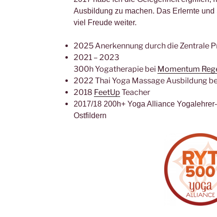
Ausbildung zu machen. Das Erlernte und 
viel Freude weiter.
2025 Anerkennung durch die Zentrale Pr
2021 – 2023
300h Yogatherapie bei
Momentum Rege
2022 Thai Yoga Massage Ausbildung b
2018
FeetUp
Teacher
2017/18 200h+ Yoga Alliance Yogalehrer
Ostfildern