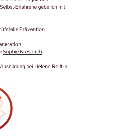
Selbst-Erfahrene gebe ich mit
üfstelle Prävention
neration
ei
Sophie Krespach
-Ausbildung bei
Helene Reiff
in