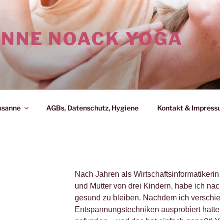
NNE NOACK YOGA
usanne
AGBs, Datenschutz, Hygiene
Kontakt & Impres
Nach Jahren als Wirtschaftsinformatikerin
und Mutter von drei Kindern, habe ich na
gesund zu bleiben.
Nachdem ich verschie
Entspannungstechniken ausprobiert hatte