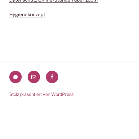
Datenschutz Online-Stunden über Zoom
Hygienekonzept
WhatsApp
Mail
Facebook
Stolz präsentiert von WordPress