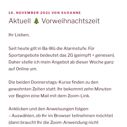
VERÖFFENTLICHT
16. NOVEMBER 2021
VON
SUSANNE
AM
Aktuell
Vorweihnachtszeit
Ihr Lieben,
Seit heute gilt in Ba-Wü die Alarmstufe. Für
Sportangebote bedeutet das 2G (geimpft + genesen).
Daher stelle ich mein Angebot ab dieser Woche ganz
auf Online um.
Die beiden Donnerstags-Kurse finden zu den
gewohnten Zeiten statt. Ihr bekommt zehn Minuten
vor Beginn eine Mail mit dem Zoom-Link.
Anklicken und den Anweisungen folgen:
– Auswählen, ob Ihr im Browser teilnehmen möchtet
(dann braucht Ihr die Zoom-Anwendung nicht