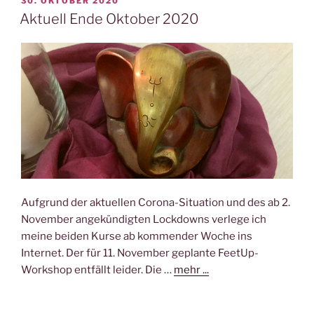
VERÖFFENTLICHT
30. OKTOBER 2020
AM
Aktuell Ende Oktober 2020
Aufgrund der aktuellen Corona-Situation und des ab 2.
November angekündigten Lockdowns verlege ich
meine beiden Kurse ab kommender Woche ins
Internet. Der für 11. November geplante FeetUp-
Workshop entfällt leider. Die …
mehr ...