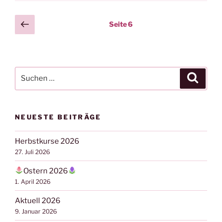
Seitennummerierung
Vorherige
Seite
6
Seite
der
Beiträge
Suchen
Suche
nach:
NEUESTE BEITRÄGE
Herbstkurse 2026
27. Juli 2026
Ostern 2026
1. April 2026
Aktuell 2026
9. Januar 2026