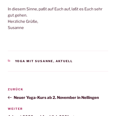
In diesem Sinne, paßt auf Euch auf, laßt es Euch sehr
gut gehen.
Herzliche Grüße,
Susanne
KATEGORIEN
YOGA MIT SUSANNE
,
AKTUELL
Beitragsnavigation
Vorheriger
ZURÜCK
Beitrag
Neuer Yoga-Kurs ab 2. November in Nellingen
Nächster
WEITER
Beitrag