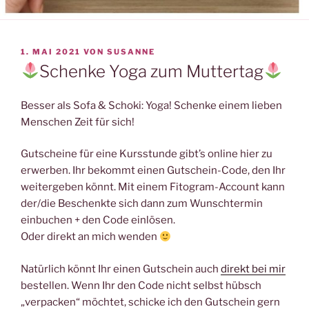
VERÖFFENTLICHT
1. MAI 2021
VON
SUSANNE
AM
Schenke Yoga zum Muttertag
Besser als Sofa & Schoki: Yoga! Schenke einem lieben
Menschen Zeit für sich!
Gutscheine für eine Kursstunde gibt’s online hier zu
erwerben. Ihr bekommt einen Gutschein-Code, den Ihr
weitergeben könnt. Mit einem Fitogram-Account kann
der/die Beschenkte sich dann zum Wunschtermin
einbuchen + den Code einlösen.
Oder direkt an mich wenden
Natürlich könnt Ihr einen Gutschein auch
direkt bei mir
bestellen. Wenn Ihr den Code nicht selbst hübsch
„verpacken“ möchtet, schicke ich den Gutschein gern