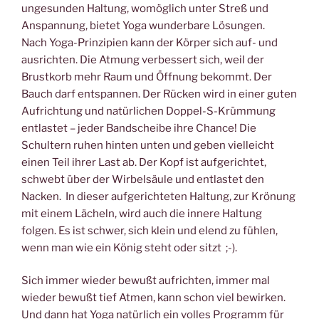
ungesunden Haltung, womöglich unter Streß und
Anspannung, bietet Yoga wunderbare Lösungen.
Nach Yoga-Prinzipien kann der Körper sich auf- und
ausrichten. Die Atmung verbessert sich, weil der
Brustkorb mehr Raum und Öffnung bekommt. Der
Bauch darf entspannen. Der Rücken wird in einer guten
Aufrichtung und natürlichen Doppel-S-Krümmung
entlastet – jeder Bandscheibe ihre Chance! Die
Schultern ruhen hinten unten und geben vielleicht
einen Teil ihrer Last ab. Der Kopf ist aufgerichtet,
schwebt über der Wirbelsäule und entlastet den
Nacken. In dieser aufgerichteten Haltung, zur Krönung
mit einem Lächeln, wird auch die innere Haltung
folgen. Es ist schwer, sich klein und elend zu fühlen,
wenn man wie ein König steht oder sitzt ;-).
Sich immer wieder bewußt aufrichten, immer mal
wieder bewußt tief Atmen, kann schon viel bewirken.
Und dann hat Yoga natürlich ein volles Programm für