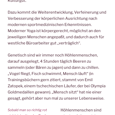
Kulturgut.
Dazu kommt die Weiterentwicklung, Verfeinerung und
Verbesserung der körperlichen Ausrichtung nach
modernen sportmedizinischen Erkenntnissen.
Moderner Yoga ist körpergerecht, möglichst an den
jeweiligen Menschen angepaßt, und dadurch auch für
westliche Büroarbeiter gut „verträglich“.
Genetisch sind wir immer noch Höhlenmenschen,
darauf ausgelegt, 4 Stunden täglich Beeren zu
sammeln (oder Bären zu jagen) und dann zu chillen.
„Vogel fliegt, Fisch schwimmt, Mensch läuft“ (in
Trainingsbüchern gern zitiert, stammt von Emil
Zatopek, einem tschechischen Läufer, der bei Olympia
Goldmedaillen gewann). „Mensch sitzt“ hat nie einer
gesagt, gehört aber nun mal zu unserer Lebensweise.
Sobald man so richtig rot
Höhlenmenschen sind