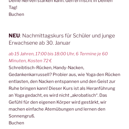
Deine Nerven stärken kann. Geh erfrischt in Deinen
Tag!
Buchen
NEU
: Nachmittagskurs für Schüler und junge
Erwachsene ab 30. Januar
ab 15 Jahren, 17:00 bis 18:00 Uhr, 6 Termine je 60
Minuten, Kosten 72 €
Schreibtisch-Rücken, Handy-Nacken,
Gedankenkarrussell? Probier aus, wie Yoga den Rücken
entlasten, den Nacken entspannen und den Geist zur
Ruhe bringen kann! Dieser Kurs ist als Heranführung
an Yoga gedacht, es wird nicht „akrobatisch“. Das
Gefühl für den eigenen Körper wird gestärkt, wir
machen einfache Atemübungen und lernen den
Sonnengruß.
Buchen