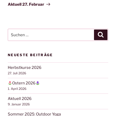
Beitrag
Aktuell 27. Februar
Suchen
Suche
nach:
NEUESTE BEITRÄGE
Herbstkurse 2026
27. Juli 2026
Ostern 2026
1. April 2026
Aktuell 2026
9. Januar 2026
Sommer 2025: Outdoor Yoga