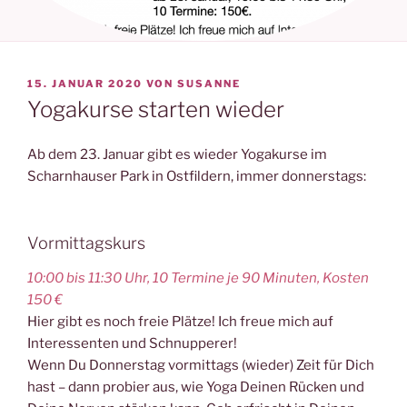
VERÖFFENTLICHT
15. JANUAR 2020
VON
SUSANNE
AM
Yogakurse starten wieder
Ab dem 23. Januar gibt es wieder Yogakurse im
Scharnhauser Park in Ostfildern, immer donnerstags:
Vormittagskurs
10:00 bis 11:30 Uhr, 10 Termine je 90 Minuten, Kosten
150 €
Hier gibt es noch freie Plätze! Ich freue mich auf
Interessenten und Schnupperer!
Wenn Du Donnerstag vormittags (wieder) Zeit für Dich
hast – dann probier aus, wie Yoga Deinen Rücken und