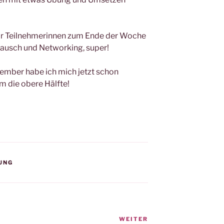
aar Teilnehmerinnen zum Ende der Woche
tausch und Networking, super!
ember habe ich mich jetzt schon
m die obere Hälfte!
UNG
WEITER
Nächster