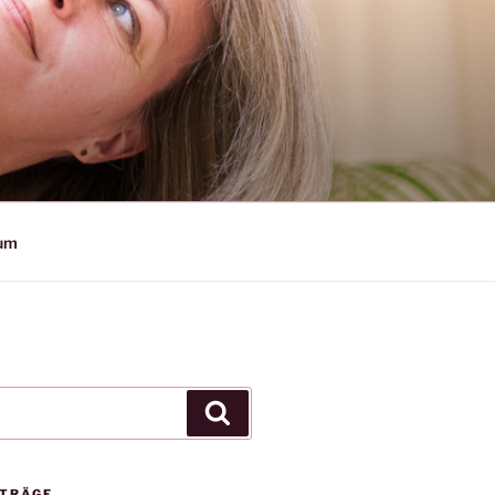
sum
Suchen
ITRÄGE