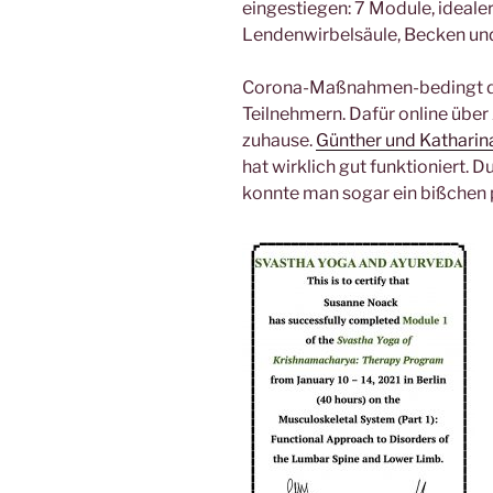
eingestiegen: 7 Module, idealerw
Lendenwirbelsäule, Becken und
Corona-Maßnahmen-bedingt die
Teilnehmern. Dafür online übe
zuhause.
Günther und Katharin
hat wirklich gut funktioniert. 
konnte man sogar ein bißchen