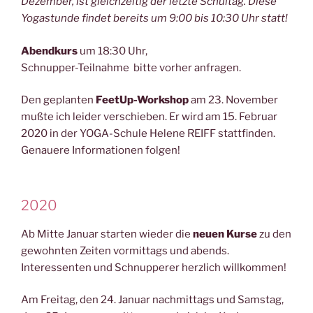
Dezember, ist gleichzeitig der letzte Schultag. Diese
Yogastunde findet bereits um 9:00 bis 10:30 Uhr statt!
Abendkurs
um 18:30 Uhr,
Schnupper-Teilnahme bitte vorher anfragen.
Den geplanten
FeetUp-Workshop
am 23. November
mußte ich leider verschieben. Er wird am 15. Februar
2020 in der YOGA-Schule Helene REIFF stattfinden.
Genauere Informationen folgen!
2020
Ab Mitte Januar starten wieder die
neuen Kurse
zu den
gewohnten Zeiten vormittags und abends.
Interessenten und Schnupperer herzlich willkommen!
Am Freitag, den 24. Januar nachmittags und Samstag,