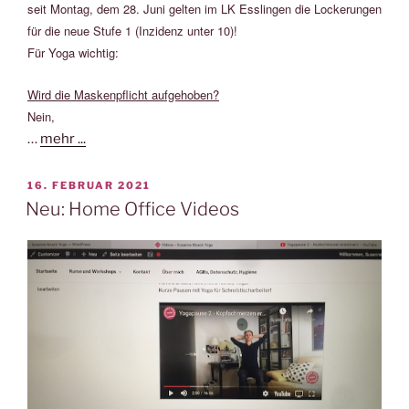
seit Montag, dem 28. Juni gelten im LK Esslingen die Lockerungen
für die neue Stufe 1 (Inzidenz unter 10)!
Für Yoga wichtig:
Wird die Maskenpflicht aufgehoben?
Nein,
…
mehr ...
VERÖFFENTLICHT
16. FEBRUAR 2021
AM
Neu: Home Office Videos