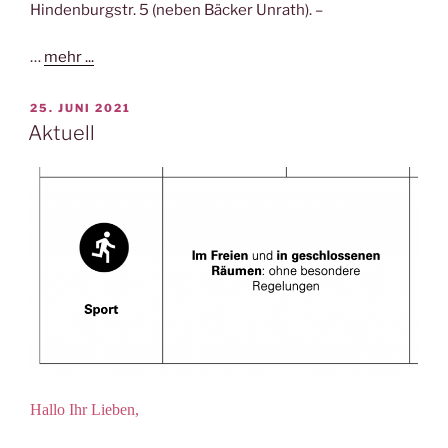
Hindenburgstr. 5 (neben Bäcker Unrath).
–
…
mehr ...
VERÖFFENTLICHT
25. JUNI 2021
AM
Aktuell
Hallo Ihr Lieben,