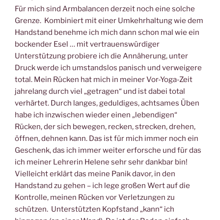
Für mich sind Armbalancen derzeit noch eine solche
Grenze. Kombiniert mit einer Umkehrhaltung wie dem
Handstand benehme ich mich dann schon mal wie ein
bockender Esel … mit vertrauenswürdiger
Unterstützung probiere ich die Annäherung, unter
Druck werde ich umstandslos panisch und verweigere
total. Mein Rücken hat mich in meiner Vor-Yoga-Zeit
jahrelang durch viel „getragen“ und ist dabei total
verhärtet. Durch langes, geduldiges, achtsames Üben
habe ich inzwischen wieder einen „lebendigen“
Rücken, der sich bewegen, recken, strecken, drehen,
öffnen, dehnen kann. Das ist für mich immer noch ein
Geschenk, das ich immer weiter erforsche und für das
ich meiner Lehrerin Helene sehr sehr dankbar bin!
Vielleicht erklärt das meine Panik davor, in den
Handstand zu gehen – ich lege großen Wert auf die
Kontrolle, meinen Rücken vor Verletzungen zu
schützen. Unterstützten Kopfstand „kann“ ich