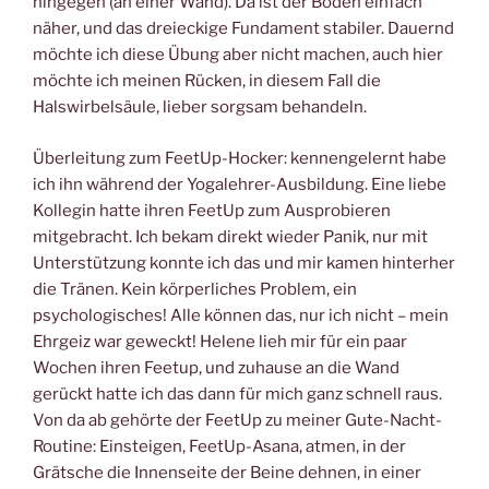
hingegen (an einer Wand). Da ist der Boden einfach
näher, und das dreieckige Fundament stabiler. Dauernd
möchte ich diese Übung aber nicht machen, auch hier
möchte ich meinen Rücken, in diesem Fall die
Halswirbelsäule, lieber sorgsam behandeln.
Überleitung zum FeetUp-Hocker: kennengelernt habe
ich ihn während der Yogalehrer-Ausbildung. Eine liebe
Kollegin hatte ihren FeetUp zum Ausprobieren
mitgebracht. Ich bekam direkt wieder Panik, nur mit
Unterstützung konnte ich das und mir kamen hinterher
die Tränen. Kein körperliches Problem, ein
psychologisches! Alle können das, nur ich nicht – mein
Ehrgeiz war geweckt! Helene lieh mir für ein paar
Wochen ihren Feetup, und zuhause an die Wand
gerückt hatte ich das dann für mich ganz schnell raus.
Von da ab gehörte der FeetUp zu meiner Gute-Nacht-
Routine: Einsteigen, FeetUp-Asana, atmen, in der
Grätsche die Innenseite der Beine dehnen, in einer