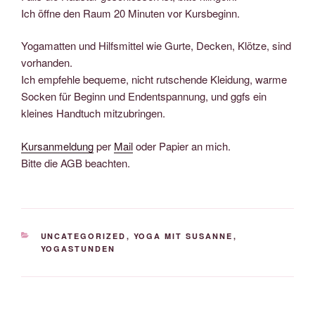
Ich öffne den Raum 20 Minuten vor Kursbeginn.
Yogamatten und Hilfsmittel wie Gurte, Decken, Klötze, sind
vorhanden.
Ich empfehle bequeme, nicht rutschende Kleidung, warme
Socken für Beginn und Endentspannung, und ggfs ein
kleines Handtuch mitzubringen.
Kursanmeldung
per
Mail
oder Papier an mich.
Bitte die AGB beachten.
KATEGORIEN
UNCATEGORIZED
,
YOGA MIT SUSANNE
,
YOGASTUNDEN