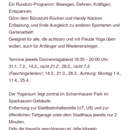
Ein Rundum-Programm: Bewegen, Dehnen, Kräftigen,
Entspannen.
Gönn dem Bürostuhl-Rücken und Handy-Nacken
Entlastung, und finde Ausgleich zu anderen Sportarten und
Gartenarbeit!
Geeignet für alle, die achtsam und mit Freude Yoga üben
wollen, auch für Anfänger und Wiedereinsteiger.
Termine jeweils Donnerstagabend 18:30 – 20:00 Uhr:
31.1, 7.2., 14.2., nicht
21.2.
, 28.2.,
nicht 7.3.
(Faschingsferien)!
, 14.3., 21.3., 28.3.,
Achtung: Montag 1.4.
,
11.4., 25.4.
Der Yogaraum liegt zentral im Scharnhauser Park im
Sparkassen-Gebäude.
Entfernung zur Stadtbahnhaltestelle (U7, U8) und zur
öffentlichen Tiefgarage unter dem Stadthaus jeweils nur 2
Minuten.
Falls die Haustür geschlossen ist, bitte klingeln.