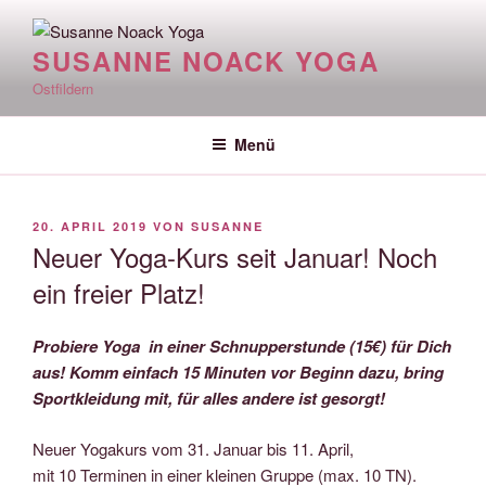
Zum
Inhalt
SUSANNE NOACK YOGA
springen
Ostfildern
Menü
VERÖFFENTLICHT
20. APRIL 2019
VON
SUSANNE
AM
Neuer Yoga-Kurs seit Januar! Noch
ein freier Platz!
Probiere Yoga in einer Schnupperstunde (15€) für Dich
aus! Komm einfach 15 Minuten vor Beginn dazu, bring
Sportkleidung mit, für alles andere ist gesorgt!
Neuer Yogakurs vom 31. Januar bis 11. April,
mit 10 Terminen in einer kleinen Gruppe (max. 10 TN).